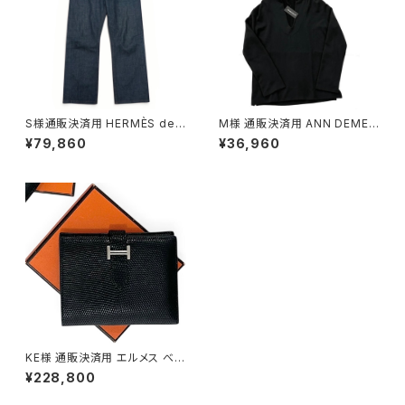
S様通販決済用 HERMÈS deni
M様 通販決済用 ANN DEMEU
m 5P pants
LEMEESTER hoodie
¥79,860
¥36,960
KE様 通販決済用 エルメス べア
ンコンパクトパイソン
¥228,800